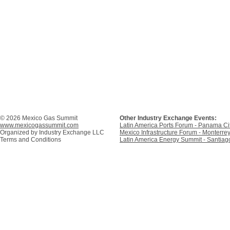
© 2026 Mexico Gas Summit
Other Industry Exchange Events:
www.mexicogassummit.com
Latin America Ports Forum - Panama C
Organized by
Industry Exchange LLC
Mexico Infrastructure Forum - Monterre
Terms and Conditions
Latin America Energy Summit - Santiago